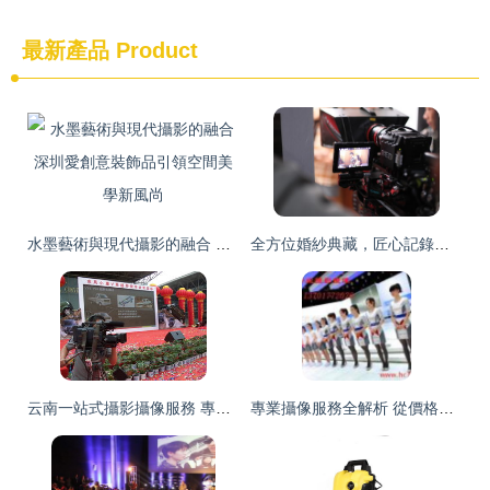
最新產品
Product
水墨藝術與現代攝影的融合 深圳愛創意裝飾品引領空間美學新風尚
全方位婚紗典藏，匠心記錄您的完美時刻——專業婚禮攝影攝像及MV策劃制作
云南一站式攝影攝像服務 專業定格春城光影之美
專業攝像服務全解析 從價格到廠家全攻略指南