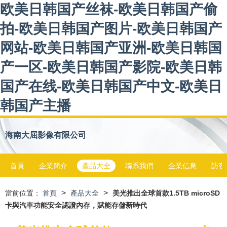
欧美日韩国产丝袜-欧美日韩国产偷
拍-欧美日韩国产图片-欧美日韩国产
网站-欧美日韩国产亚洲-欧美日韩国
产一区-欧美日韩国产影院-欧美日韩
国产在线-欧美日韩国产中文-欧美日
韩国产主播
海南大屈影像有限公司
首頁
企業簡介
產品大全
聯系我們
企業信息
訪客
>
>
當前位置：
首頁
產品大全
美光推出全球首款1.5TB microSD
卡與汽車功能安全認證內存，賦能存儲新時代